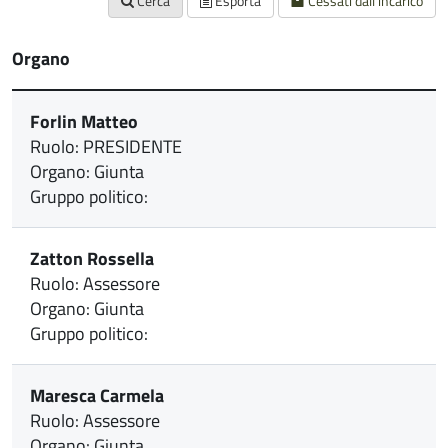
Cerca
Esporta
Cessati dall'incarico
Organo
Forlin Matteo
Ruolo: PRESIDENTE
Organo: Giunta
Gruppo politico:
Zatton Rossella
Ruolo: Assessore
Organo: Giunta
Gruppo politico:
Maresca Carmela
Ruolo: Assessore
Organo: Giunta