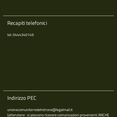
Recapiti telefonici
tel. 0444340149
Indirizzo PEC
unionecomuniterredelretrone@legalmail.it
(attenzione : si possono ricevere comunicazioni provenienti ANCHE