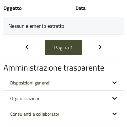
Oggetto
Data
Nessun elemento estratto
Pagina
1
Pagina
Pagina
precedente
successiva
Amministrazione trasparente
Disposizioni generali
Organizzazione
Consulenti e collaboratori