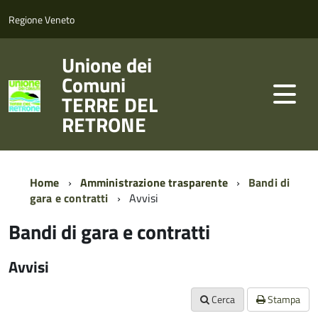
Regione Veneto
Unione dei
Comuni
TERRE DEL
RETRONE
Home
Amministrazione trasparente
Bandi di
gara e contratti
Avvisi
Bandi di gara e contratti
Avvisi
Cerca
Stampa