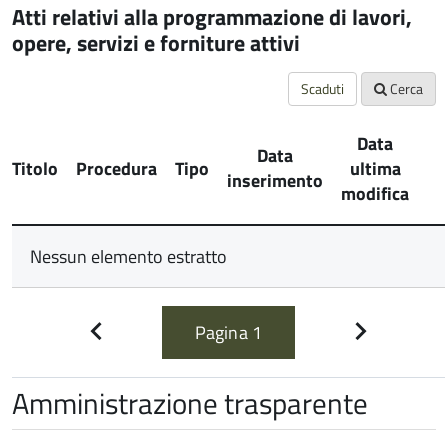
Atti relativi alla programmazione di lavori,
opere, servizi e forniture attivi
Scaduti
Cerca
Data
Data
Titolo
Procedura
Tipo
ultima
inserimento
modifica
Nessun elemento estratto
Pagina
1
Pagina
Pagina
precedente
successiva
Amministrazione trasparente