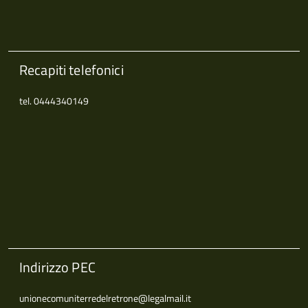
Recapiti telefonici
tel. 0444340149
Indirizzo PEC
unionecomuniterredelretrone@legalmail.it