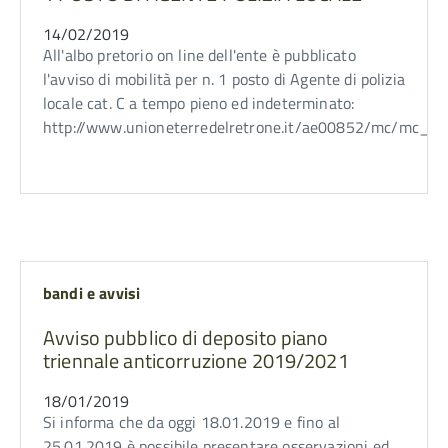
14/02/2019
All'albo pretorio on line dell'ente è pubblicato
l'avviso di mobilità per n. 1 posto di Agente di polizia
locale cat. C a tempo pieno ed indeterminato:
http://www.unioneterredelretrone.it/ae00852/mc/mc_p_r
bandi e avvisi
Avviso pubblico di deposito piano
triennale anticorruzione 2019/2021
18/01/2019
Si informa che da oggi 18.01.2019 e fino al
25.01.2019 è possibile presentare osservazioni ed